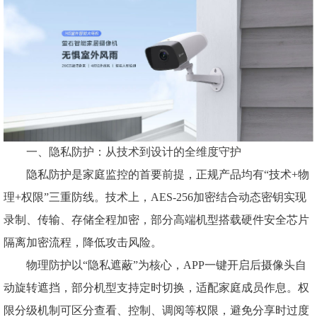
一、隐私防护：从技术到设计的全维度守护
隐私防护是家庭监控的首要前提，正规产品均有“技术+物
理+权限”三重防线。技术上，AES-256加密结合动态密钥实现
录制、传输、存储全程加密，部分高端机型搭载硬件安全芯片
隔离加密流程，降低攻击风险。
物理防护以“隐私遮蔽”为核心，APP一键开启后摄像头自
动旋转遮挡，部分机型支持定时切换，适配家庭成员作息。权
限分级机制可区分查看、控制、调阅等权限，避免分享时过度