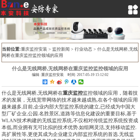

当前位置:
重庆监控安装
>
监控新闻
>
行业动态
> 什么是无线网桥,无线
网桥在重庆监控监控领域的应用
什么是无线网桥,无线网桥在重庆监控监控领域的应用
编辑 :重庆监控安装 时间: 2017-05-19 15:12:02
什么是无线网桥,无线网桥在
重庆监控
监控领域的应用，随着技
术的发展，无线宽带网络的技术越来越成熟,在各个领域的应用
越来越多,目前,企业内部大型监控系统的建立,已经成为中国大
型厂矿企业,公园.名胜景区,道路等信息化建设的重要目标,基于
WLAN技术构建的无线监控系统,不仅相对传统监控系统投资成
本低,而业拥有无可比拟的技术优势.如组网灵活,支持移动监控.
高扩展性等,更使其成为企业建立内部监控系统的首选.无线监