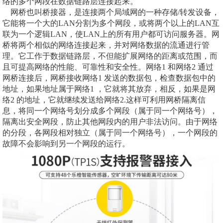
络的多个网段在数据链路层连接起来。
网桥也叫桥接器，是连接两个局域网的一种存储/转发设备，
它能将一个大的LAN分割为多个网段，或将两个以上的LAN互
联为一个逻辑LAN，使LAN上的所有用户都可访问服务器。网
桥将两个相似的网络连接起来，并对网络数据的流通进行管
理。它工作于数据链路层，不但能扩展网络的距离或范围，而
且可提高网络的性能、可靠性和安全性。网络1 和网络2 通过
网桥连接后，网桥接收网络1 发送的数据包，检查数据包中的
地址，如果地址属于网络1 ，它就将其放弃，相反，如果是网
络2 的地址，它就继续发送给网络2.这样可利用网桥隔离信
息，将同一个网络号划分成多个网段（属于同一个网络号），
隔离出安全网段，防止其他网段内的用户非法访问。由于网络
的分段，各网段相对独立（属于同一个网络号），一个网段的
故障不会影响到另一个网段的运行。