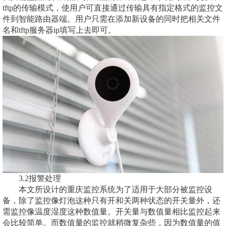
tftp的传输模式，使用户可直接通过传输具有指定格式的监控文
件到智能路由器端。用户只需在添加新设备的同时把相关文件
名和tftp服务器ip填写上去即可。
3.2报警处理
本文所设计的重庆监控系统为了适用于大部分被监控设
备，除了监控像灯泡这种只有开和关两种状态的开关量外，还
需监控像温度湿度这种数值量。开关量与数值量相比监控起来
会比较简单。而数值量的监控就稍微复杂些，因为数值量的值