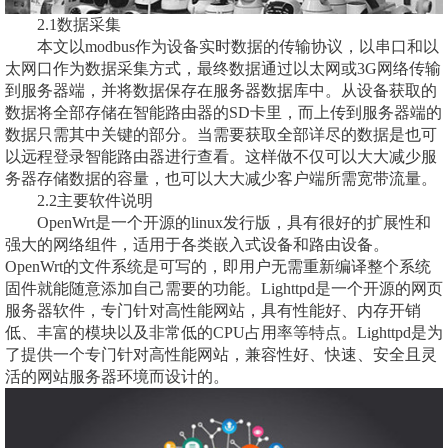
2.1数据采集
本文以modbus作为设备实时数据的传输协议，以串口和以
太网口作为数据采集方式，最终数据通过以太网或3G网络传输
到服务器端，并将数据保存在服务器数据库中。从设备获取的
数据将全部存储在智能路由器的SD卡里，而上传到服务器端的
数据只需其中关键的部分。当需要获取全部详尽的数据是也可
以远程登录智能路由器进行查看。这样做不仅可以大大减少服
务器存储数据的容量，也可以大大减少客户端所需宽带流量。
2.2主要软件说明
OpenWrt是一个开源的linux发行版，具有很好的扩展性和
强大的网络组件，适用于各类嵌入式设备和路由设备。
OpenWrt的文件系统是可写的，即用户无需重新编译整个系统
固件就能随意添加自己需要的功能。Lighttpd是一个开源的网页
服务器软件，专门针对高性能网站，具有性能好、内存开销
低、丰富的模块以及非常低的CPU占用率等特点。Lighttpd是为
了提供一个专门针对高性能网站，兼容性好、快速、安全且灵
活的网站服务器环境而设计的。