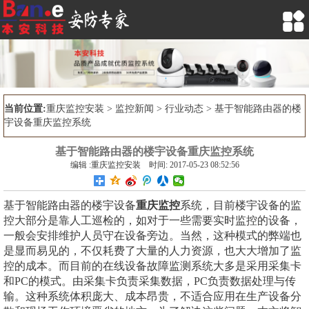

当前位置:
重庆监控安装
>
监控新闻
>
行业动态
> 基于智能路由器的楼
宇设备重庆监控系统
基于智能路由器的楼宇设备重庆监控系统
编辑 :重庆监控安装 时间: 2017-05-23 08:52:56
基于智能路由器的楼宇设备
重庆监控
系统，目前楼宇设备的监
控大部分是靠人工巡检的，如对于一些需要实时监控的设备，
一般会安排维护人员守在设备旁边。当然，这种模式的弊端也
是显而易见的，不仅耗费了大量的人力资源，也大大增加了监
控的成本。而目前的在线设备故障监测系统大多是采用采集卡
和PC的模式。由采集卡负责采集数据，PC负责数据处理与传
输。这种系统体积庞大、成本昂贵，不适合应用在生产设备分