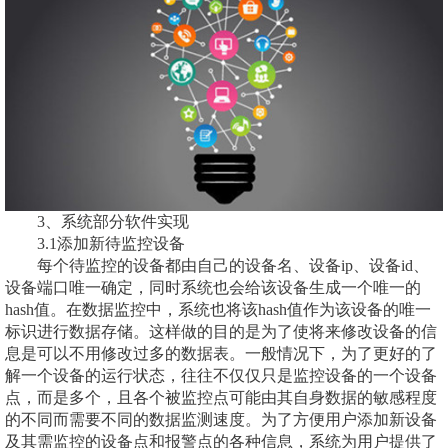
3、系统部分软件实现
3.1添加新待监控设备
每个待监控的设备都由自己的设备名、设备ip、设备id、
设备端口唯一确定，同时系统也会给该设备生成一个唯一的
hash值。在数据监控中，系统也将该hash值作为该设备的唯一
标识进行数据存储。这样做的目的是为了使将来修改设备的信
息是可以不用修改过多的数据表。一般情况下，为了更好的了
解一个设备的运行状态，往往不仅仅只是监控设备的一个设备
点，而是多个，且各个被监控点可能由其自身数据的敏感程度
的不同而需要不同的数据监测速度。为了方便用户添加新设备
及其需监控的设备点和报警点的各种信息，系统为用户提供了