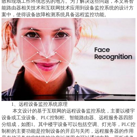
散和现场工作环境恶劣的地方。为了解决这些问题，本文将智
能路由器相关技术和互联网技术应用到设备监控系统的设计方
案中，使得设备故障检测系统具备远程监控功能。
1、远程设备监控系统原理
本文设计的基于互联网的远程设备监控系统，主要以楼宇
设备或工业设备、PLC控制柜、智能路由器、远程服务器四部
分组成，如图1。其中楼宇设备可以包括空调、灯光等，PLC控
制柜的主要功能是控制设备的开启与关闭，远程服务器的作用