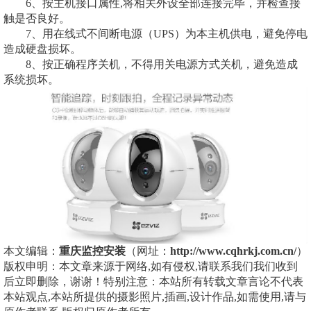
6、按主机接口属性,将相关外设全部连接完毕，并检查接
触是否良好。
7、用在线式不间断电源（UPS）为本主机供电，避免停电
造成硬盘损坏。
8、按正确程序关机，不得用关电源方式关机，避免造成
系统损坏。
本文编辑：
重庆监控安装
（网址：
http://www.cqhrkj.com.cn/
）
版权申明：本文章来源于网络,如有侵权,请联系我们我们收到
后立即删除，谢谢！特别注意：本站所有转载文章言论不代表
本站观点,本站所提供的摄影照片,插画,设计作品,如需使用,请与