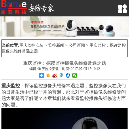

当前位置:
重庆监控安装
>
监控新闻
>
公司新闻
> 重庆监控：探读监控
摄像头维修常遇之题
重庆监控：探读监控摄像头维修常遇之题
编辑 :重庆监控安装 时间: 2017-07-05 15:10:42
重庆监控
：探读监控摄像头维修常遇之题，监控摄像头在我们
的日常生活中已经非常的普遍，那么对于监控摄像头维修等问
题大家是否了解呢？本章我们就来看看监控摄像头维修这方面
的问题。