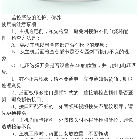
监控系统的维护、保养
使用前注意事项
1、主机通电前，须先检查，避免因接触不良而烧坏配
件。检查方法是：
A、晃动主机以检查内部是否有松脱的现象；
B、从主机后面检查各插卡是否有歪斜而接触不良的现
象；
C、电压选择开关是否设置在230的位置，并与供电电压匹
配；
1、有不正常现象，请不要通电。立即通知供货商，听取
处理意见。
2、后面板很多接口是插针式的，连接前检查插针是否歪
斜，避免损伤接口。
3、接口匹配不好的，如音频和视频接头匹配较紧等，请
先更换接头。
4、主机为插卡结构，外接接头时不得硬推和硬拉，避免
造成接触不良。
5、主机工作时，请固定安放位置，不要拖动。