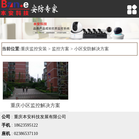

当前位置:
重庆监控安装
>
监控方案
> 小区安防解决方案
重庆小区监控解决方案
公司
:
重庆本安科技发展有限公司
手机
:
18623595122
座机
:
02386537110