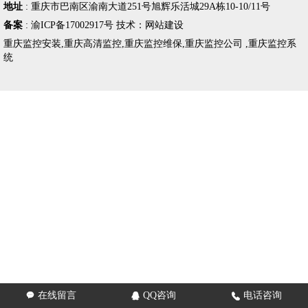
地址
:
重庆市巴南区渝南大道251号旭辉乐活城29A栋10-10/11号
备案
:
渝ICP备17002917号
技术：
网站建设
重庆监控安装
,
重庆高清监控
,
重庆监控维保
,
重庆监控公司
,
重庆监控系
统
在线留言
QQ咨询
电话咨询


