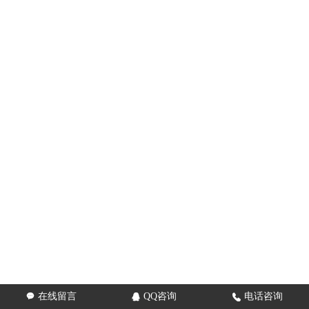
在线留言
QQ咨询
电话咨询


