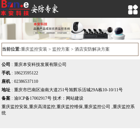

当前位置:
重庆监控安装
>
监控方案
> 酒店安防解决方案
公司
:
重庆本安科技发展有限公司
手机
:
18623595122
座机
:
02386537110
地址
:
重庆市巴南区渝南大道251号旭辉乐活城29A栋10-10/11号
备案
:
渝ICP备17002917号
技术：
网站建设
重庆监控安装
,
重庆高清监控
,
重庆监控维保
,
重庆监控公司
,
重庆监控系
统