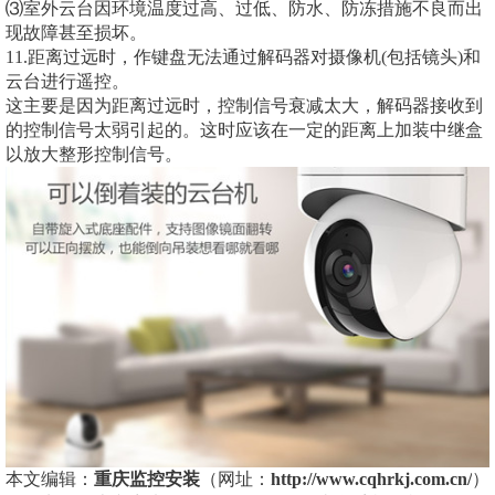
⑶室外云台因环境温度过高、过低、防水、防冻措施不良而出
现故障甚至损坏。
11.距离过远时，作键盘无法通过解码器对摄像机(包括镜头)和
云台进行遥控。
这主要是因为距离过远时，控制信号衰减太大，解码器接收到
的控制信号太弱引起的。这时应该在一定的距离上加装中继盒
以放大整形控制信号。
本文编辑：
重庆监控安装
（网址：
http://www.cqhrkj.com.cn/
）