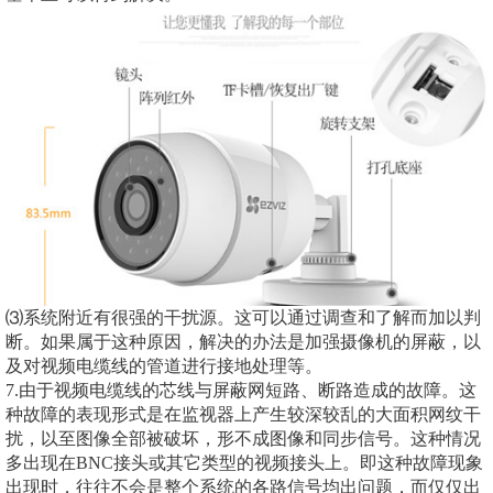
⑶系统附近有很强的干扰源。这可以通过调查和了解而加以判
断。如果属于这种原因，解决的办法是加强摄像机的屏蔽，以
及对视频电缆线的管道进行接地处理等。
7.由于视频电缆线的芯线与屏蔽网短路、断路造成的故障。这
种故障的表现形式是在监视器上产生较深较乱的大面积网纹干
扰，以至图像全部被破坏，形不成图像和同步信号。这种情况
多出现在BNC接头或其它类型的视频接头上。即这种故障现象
出现时，往往不会是整个系统的各路信号均出问题，而仅仅出