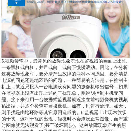
5.视频传输中，最常见的故障现象表现在监视器的画面上出现
一条黑杠或白杠，并且或向上或向下慢慢滚动。因此，在分析
这类故障现象时，要分清产生故障的两种不同原因。要分清是
电源的问题还是地环路的问题，一种简易的方法是，在控制主
机上，就近只接入一台电源没有问题的摄像机输出信号，如果
在监视器上没有出现上述的干扰现象，则说明控制主机无问
题。接下来可用一台便携式监视器就近接在前端摄像机的视频
输出端，并逐个检查每台摄像机。如有，则进行处理。如无，
则干扰是由地环路等其它原因造成的。6.监视器上出现木纹状
的干扰。这种干扰的出现，轻微时不会淹没正常图像，而严重
时图像就无法观看了(甚至破坏同步)。这种故障现象产生的原