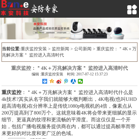

当前位置:
重庆监控安装
>
监控新闻
>
公司新闻
> 重庆监控：＂4K＋万
兆解决方案＂ 监控进入高清时代
重庆监控：＂4K＋万兆解决方案＂ 监控进入高清时代
编辑 :重庆监控安装 时间: 2017-07-12 15:37:23
重庆监控
：＂4K＋万兆解决方案＂ 监控进入高清时代什么是
4k技术?其实从名字我们就能够大概判断出，4K电视(也叫UHD
超高清电视)在分辨率上是传统1080p电视机的4倍，像素点从
200万提高到了800万个。这就意味着4K将会带来更细腻的显示
细节、更逼真的纹理和更流畅的平滑度。而这仅仅是一个开
始，包括广播电视服务提供商在内，都可以通过提高帧率而带
来更好的对比度和更广泛的色域。