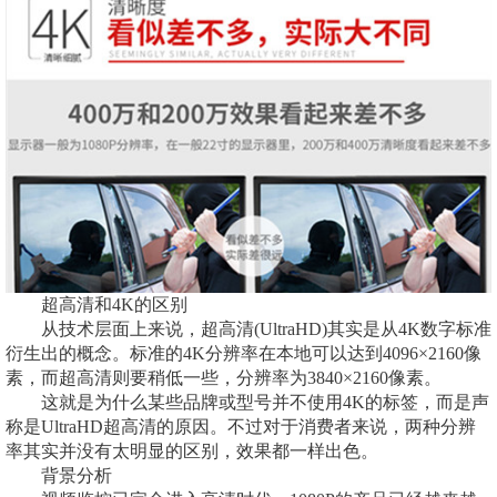
超高清和4K的区别
从技术层面上来说，超高清(UltraHD)其实是从4K数字标准
衍生出的概念。标准的4K分辨率在本地可以达到4096×2160像
素，而超高清则要稍低一些，分辨率为3840×2160像素。
这就是为什么某些品牌或型号并不使用4K的标签，而是声
称是UltraHD超高清的原因。不过对于消费者来说，两种分辨
率其实并没有太明显的区别，效果都一样出色。
背景分析