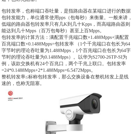
包转发率，也称端口吞吐量，是指路由器在某端口进行的数据
包转发能力，单位通常使用pps（包每秒）来衡量。一般来讲，
低端的路由器包转发率只有几K到几十Kpps，而高端路由器则
能达到几十Mpps（百万包每秒）甚至上百Mpps。
包转发率的计算方法：满配置千兆端口数×1.488Mpps+满配置
百兆端口数×0.1488Mpps=包转发率 （1个千兆端口在包长为64
字节时的理论吞吐量为1.488Mpps，1个百兆端口在包长为64字
节时的理论吞吐量为0.1488Mpps）。以华为S2700-26TP-SI为
例，该款交换机有24个百兆口，两个千兆上联口。包转发率
=24*0.1488Mpps+2*1.488Mpps=6.5472Mpps。
整机转发率≤标称包转发率，那么交换设备在整机转发上是线
速的，也称无阻塞。