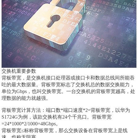
交换机重要参数
背板带宽，是交换机接口处理器或接口卡和数据总线间所能吞
吐的最大数据量。背板带宽标志了交换机总的数据交换能力，
单位为Gbps，也叫交换带宽。一台交换机的背板带宽越高，处
理数据的能力就越强。
背板带宽计算方法：端口数*端口速度*2=背板带宽，以华为
S1724G为例，该款交换机有24个千兆口。背板带宽
=24*1000*2/1000=48Gbps。
背板带宽≤标称背板带宽，那么交换设备在背板带宽上是线
速，也称无阻塞。