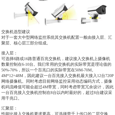
交换机选型建议
对于一套大中型网络监控系统其交换机配置一般由接入层、汇
聚层、核心层三部分组成。
接入层：
可选择8路或16路普通百兆交换机，建议接入交换机上摄像机
数量控制在6-10台。我们常用的交换机的实际带宽是理论值的
50%-70%，所以一个百兆口的实际带宽在50M-70M。
4M*12=48M，因此建议一台百兆接入交换机最大接入12台720P
网络摄像机。同时考虑目前网络监控采用动态编码方式，摄像
机码流峰值可能会超过4M带宽，同时考虑带宽冗余设计，因此
一台百兆接入交换机控制在8台以内时最好的，超过8台建议采
用千兆口。
汇聚层：
性能比接入交换机要求要高，可选择带千上传口的二层交换